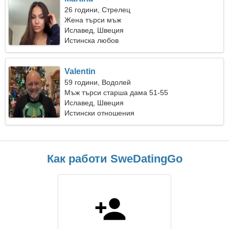
26 години, Стрелец
Жена търси мъж
Иславед, Швеция
Истинска любов
Valentin
59 години, Водолей
Мъж търси старша дама 51-55
Иславед, Швеция
Истински отношения
Как работи SweDatingGo