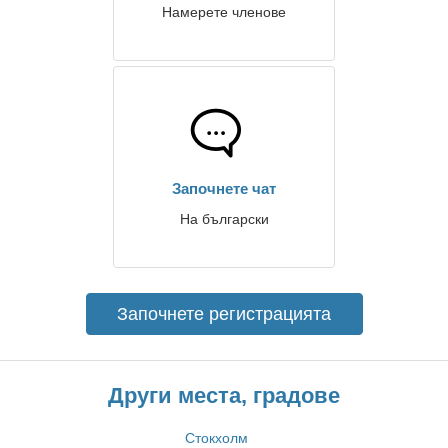
Намерете членове
Започнете чат
На български
Започнете регистрацията
Други места, градове
Стокхолм