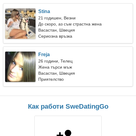
Stina
21 годишен, Везни
До скоро, аз съм страстна жена
Васастан, Швеция
Сериозна връзка
Freja
26 години, Телец
Жена търси мъж
Васастан, Швеция
Приятелство
Как работи SweDatingGo