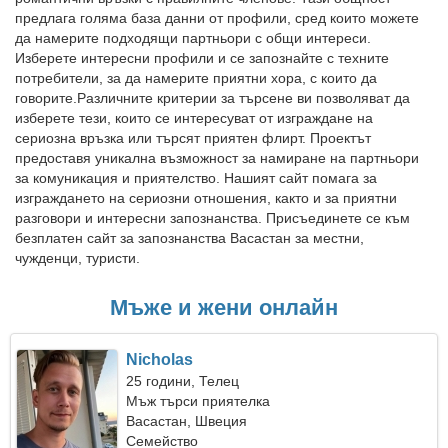
предлага голяма база данни от профили, сред които можете
да намерите подходящи партньори с общи интереси.
Изберете интересни профили и се запознайте с техните
потребители, за да намерите приятни хора, с които да
говорите.Различните критерии за търсене ви позволяват да
изберете тези, които се интересуват от изграждане на
сериозна връзка или търсят приятен флирт. Проектът
предоставя уникална възможност за намиране на партньори
за комуникация и приятелство. Нашият сайт помага за
изграждането на сериозни отношения, както и за приятни
разговори и интересни запознанства. Присъединете се към
безплатен сайт за запознанства Васастан за местни,
чужденци, туристи.
Мъже и жени онлайн
Nicholas
25 години, Телец
Мъж търси приятелка
Васастан, Швеция
Семейство