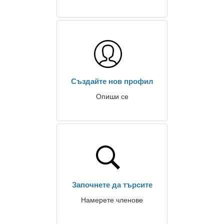
Създайте нов профил
Опиши се
Започнете да търсите
Намерете членове