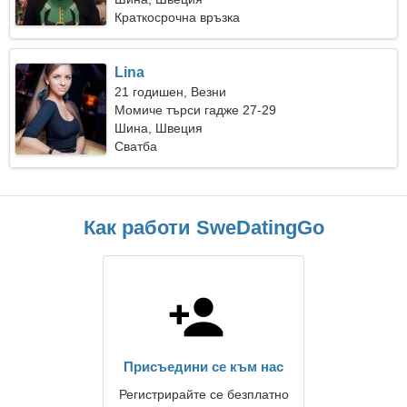
Краткосрочна връзка
Lina
21 годишен, Везни
Момиче търси гадже 27-29
Шина, Швеция
Сватба
Как работи SweDatingGo
Присъедини се към нас
Регистрирайте се безплатно