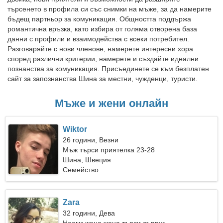
търсенето в профила си със снимки на мъже, за да намерите
бъдещ партньор за комуникация. Общността поддържа
романтична връзка, като избира от голяма отворена база
данни с профили и взаимодейства с всеки потребител.
Разговаряйте с нови членове, намерете интересни хора
според различни критерии, намерете и създайте идеални
познанства за комуникация. Присъединете се към безплатен
сайт за запознанства Шина за местни, чужденци, туристи.
Мъже и жени онлайн
Wiktor
26 години, Везни
Мъж търси приятелка 23-28
Шина, Швеция
Семейство
Zara
32 години, Дева