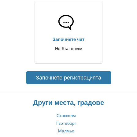
Започнете чат
На български
Започнете регистрацията
Други места, градове
Стокхолм
Гьотеборг
Малмьо