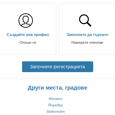
Създайте нов профил
Започнете да търсите
Опиши се
Намерете членове
Започнете регистрацията
Други места, градове
Малмьо
Йоребру
Södermalm