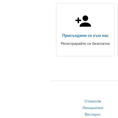
Присъедини се към нас
Регистрирайте се безплатно
Стокхолм
Линшьопинг
Вестерос