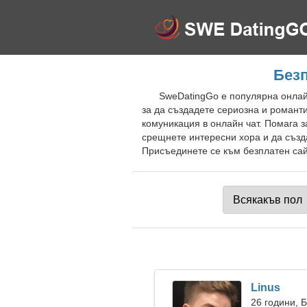
Без
SweDatingGo е популярна онлай
за да създадете сериозна и романти
комуникация в онлайн чат. Помага 
срещнете интересни хора и да създ
Присъединете се към безплатен сай
Linus
26 години, 