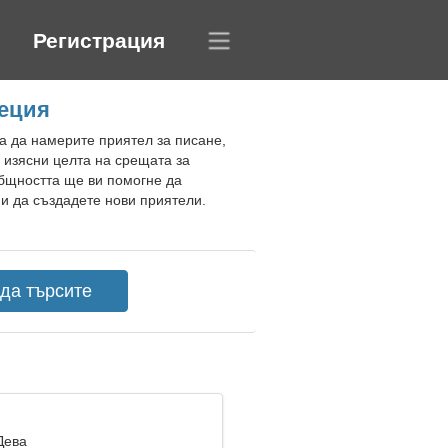
Регистрация
еция
а да намерите приятел за писане,
а изясни целта на срещата за
Общността ще ви помогне да
 и да създадете нови приятели.
Дева