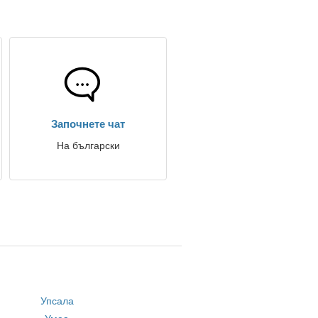
Започнете чат
На български
Упсала