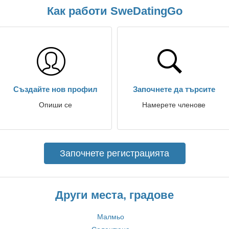
Как работи SweDatingGo
Създайте нов профил
Започнете да търсите
Опиши се
Намерете членове
Започнете регистрацията
Други места, градове
Малмьо