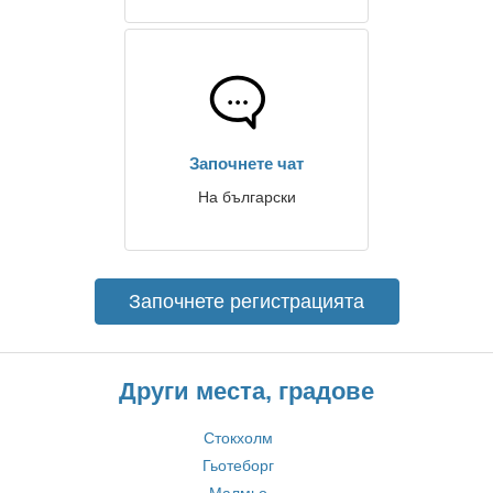
Започнете чат
На български
Започнете регистрацията
Други места, градове
Стокхолм
Гьотеборг