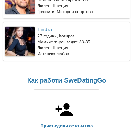
Люлео, Швеция
Графити, Моторни спортове
Tindra
27 години, Козирог
Момиче търси гадже 33-35
Люлео, Швеция
Истинска любов
Как работи SweDatingGo
Присъедини се към нас