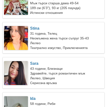
Мъж търси старша дама 49-54
189 см (6'3"), 93 кг (205 паунда)
Истински отношения
Stina
31 година, Телец
Неомъжена жена търси съпруг 35-43
Люлео
Театрално изкуство, Приключенията
Sara
43 години, Близнаци
Здравейте, търся романтичен мъж
Люлео, Швеция
Сериозна връзка
Ida
58 години, Риби