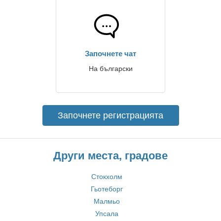
Започнете чат
На български
Започнете регистрацията
Други места, градове
Стокхолм
Гьотеборг
Малмьо
Упсала