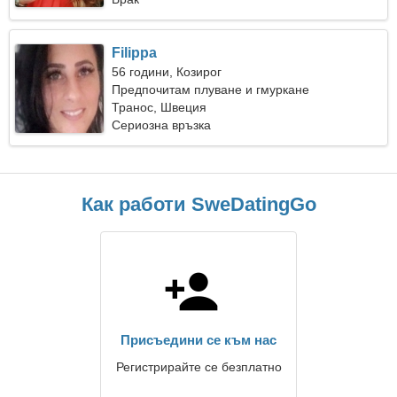
Filippa
56 години, Козирог
Предпочитам плуване и гмуркане
Транос, Швеция
Сериозна връзка
Как работи SweDatingGo
Присъедини се към нас
Регистрирайте се безплатно