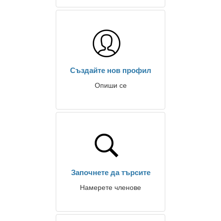
Създайте нов профил
Опиши се
Започнете да търсите
Намерете членове