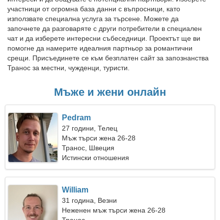
участници от огромна база данни с въпросници, като
използвате специална услуга за търсене. Можете да
започнете да разговаряте с други потребители в специален
чат и да изберете интересни събеседници. Проектът ще ви
помогне да намерите идеалния партньор за романтични
срещи. Присъединете се към безплатен сайт за запознанства
Транос за местни, чужденци, туристи.
Мъже и жени онлайн
Pedram
27 години, Телец
Мъж търси жена 26-28
Транос, Швеция
Истински отношения
William
31 година, Везни
Неженен мъж търси жена 26-28