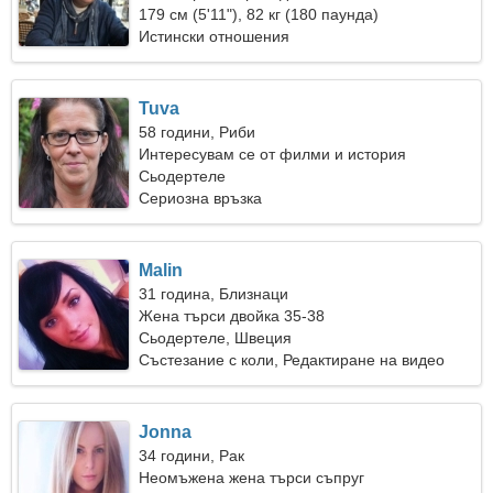
179 см (5'11"), 82 кг (180 паунда)
Истински отношения
Tuva
58 години, Риби
Интересувам се от филми и история
Сьодертеле
Сериозна връзка
Malin
31 година, Близнаци
Жена търси двойка 35-38
Сьодертеле, Швеция
Състезание с коли, Редактиране на видео
Jonna
34 години, Рак
Неомъжена жена търси съпруг