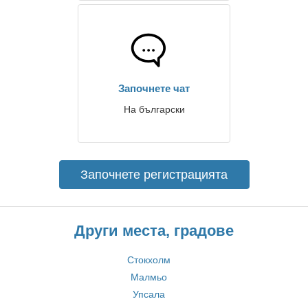
Започнете чат
На български
Започнете регистрацията
Други места, градове
Стокхолм
Малмьо
Упсала