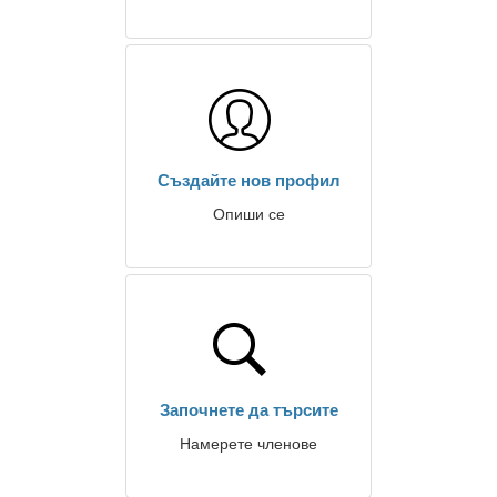
Създайте нов профил
Опиши се
Започнете да търсите
Намерете членове