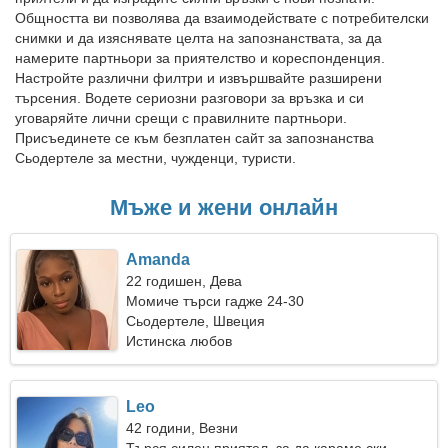
Общността ви позволява да взаимодействате с потребителски
снимки и да изяснявате целта на запознанствата, за да
намерите партньори за приятелство и кореспонденция.
Настройте различни филтри и извършвайте разширени
търсения. Водете сериозни разговори за връзка и си
уговаряйте лични срещи с правилните партньори.
Присъединете се към безплатен сайт за запознанства
Сьодертеле за местни, чужденци, туристи.
Мъже и жени онлайн
Amanda
22 годишен, Дева
Момиче търси гадже 24-30
Сьодертеле, Швеция
Истинска любов
Leo
42 години, Везни