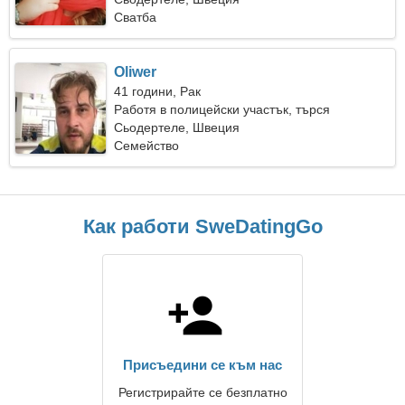
Сватба
Oliwer
41 години, Рак
Работя в полицейски участък, търся
привлекателна жена
Сьодертеле, Швеция
Семейство
Как работи SweDatingGo
Присъедини се към нас
Регистрирайте се безплатно