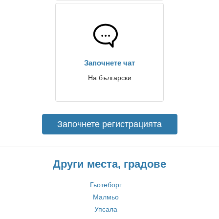
Започнете чат
На български
Започнете регистрацията
Други места, градове
Гьотеборг
Малмьо
Упсала