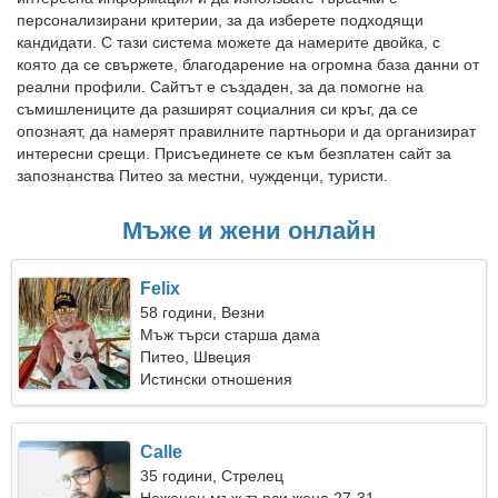
персонализирани критерии, за да изберете подходящи
кандидати. С тази система можете да намерите двойка, с
която да се свържете, благодарение на огромна база данни от
реални профили. Сайтът е създаден, за да помогне на
съмишлениците да разширят социалния си кръг, да се
опознаят, да намерят правилните партньори и да организират
интересни срещи. Присъединете се към безплатен сайт за
запознанства Питео за местни, чужденци, туристи.
Мъже и жени онлайн
Felix
58 години, Везни
Мъж търси старша дама
Питео, Швеция
Истински отношения
Calle
35 години, Стрелец