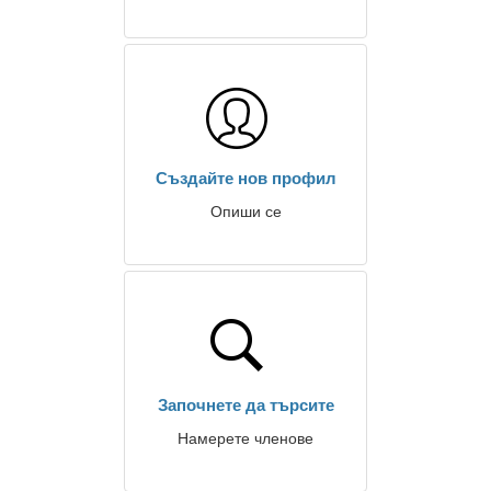
Създайте нов профил
Опиши се
Започнете да търсите
Намерете членове