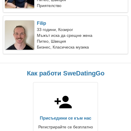
Приятелство
Filip
33 години, Козирог
Мъжът иска да срещне жена
Питео, Швеция
Бизнес, Класическа музика
Как работи SweDatingGo
Присъедини се към нас
Регистрирайте се безплатно