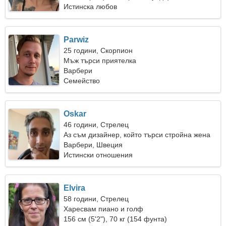
Истинска любов
Parwiz
25 години, Скорпион
Мъж търси приятелка
Варбери
Семейство
Oskar
46 години, Стрелец
Аз съм дизайнер, който търси стройна жена
Варбери, Швеция
Истински отношения
Elvira
58 години, Стрелец
Харесвам пиано и голф
156 см (5'2"), 70 кг (154 фунта)