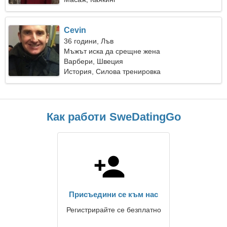
Cevin
36 години, Лъв
Мъжът иска да срещне жена
Варбери, Швеция
История, Силова тренировка
Как работи SweDatingGo
Присъедини се към нас
Регистрирайте се безплатно