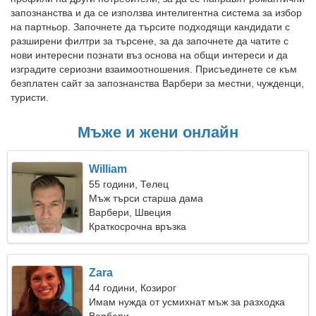
запознанства и да се използва интелигентна система за избор
на партньор. Започнете да търсите подходящи кандидати с
разширени филтри за търсене, за да започнете да чатите с
нови интересни познати въз основа на общи интереси и да
изградите сериозни взаимоотношения. Присъединете се към
безплатен сайт за запознанства Варбери за местни, чужденци,
туристи.
Мъже и жени онлайн
William
55 години, Телец
Мъж търси старша дама
Варбери, Швеция
Краткосрочна връзка
Zara
44 години, Козирог
Имам нужда от усмихнат мъж за разходка