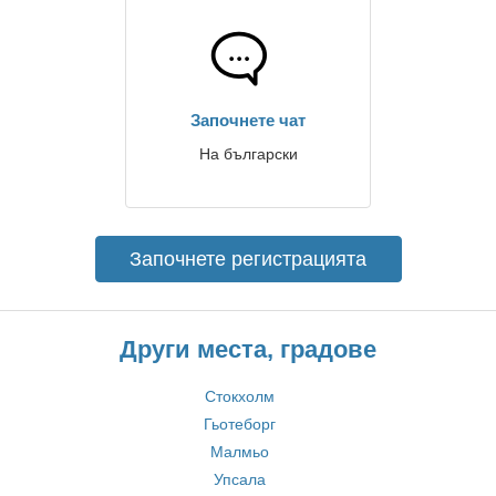
Започнете чат
На български
Започнете регистрацията
Други места, градове
Стокхолм
Гьотеборг
Малмьо
Упсала