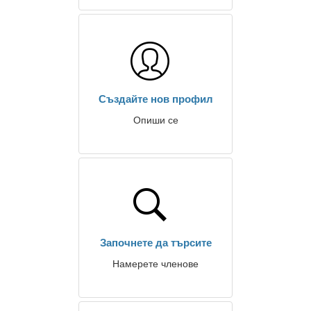
Създайте нов профил
Опиши се
Започнете да търсите
Намерете членове